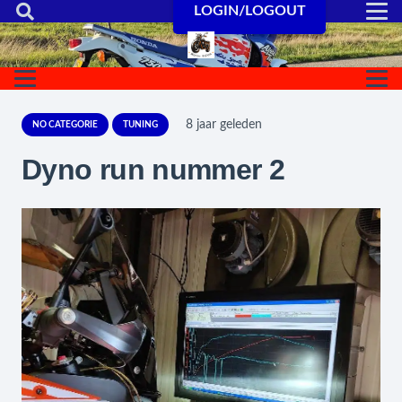
LOGIN/LOGOUT
8 jaar geleden
NO CATEGORIE
TUNING
Dyno run nummer 2