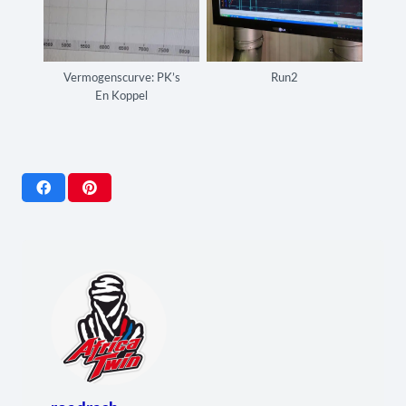
Vermogenscurve: PK’s
Run2
En Koppel