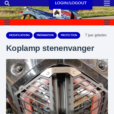
LOGIN/LOGOUT
7 jaar geleden
MODIFICATIONS
PREPARATION
PROTECTION
Koplamp stenenvanger