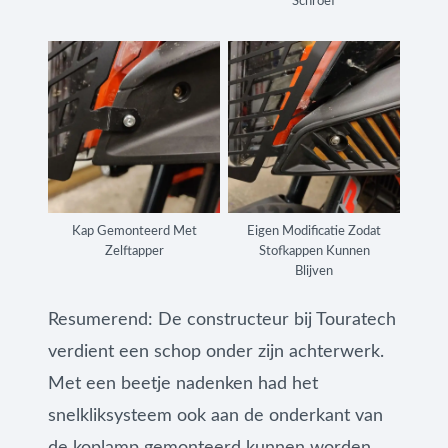
Schroef
Kap Gemonteerd Met
Eigen Modificatie Zodat
Zelftapper
Stofkappen Kunnen
Blijven
Resumerend: De constructeur bij Touratech
verdient een schop onder zijn achterwerk.
Met een beetje nadenken had het
snelkliksysteem ook aan de onderkant van
de koplamp gemonteerd kunnen worden.