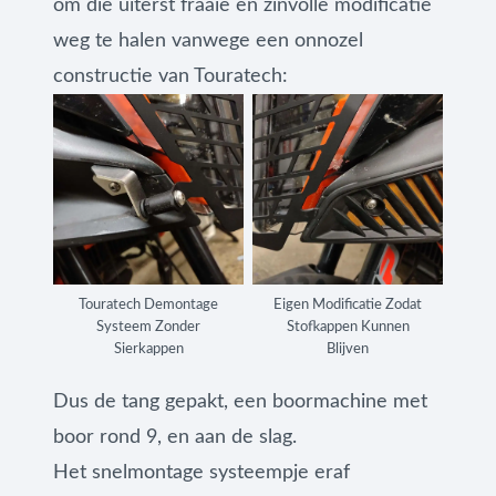
om die uiterst fraaie en zinvolle modificatie
weg te halen vanwege een onnozel
constructie van Touratech:
Touratech Demontage
Eigen Modificatie Zodat
Systeem Zonder
Stofkappen Kunnen
Sierkappen
Blijven
Dus de tang gepakt, een boormachine met
boor rond 9, en aan de slag.
Het snelmontage systeempje eraf